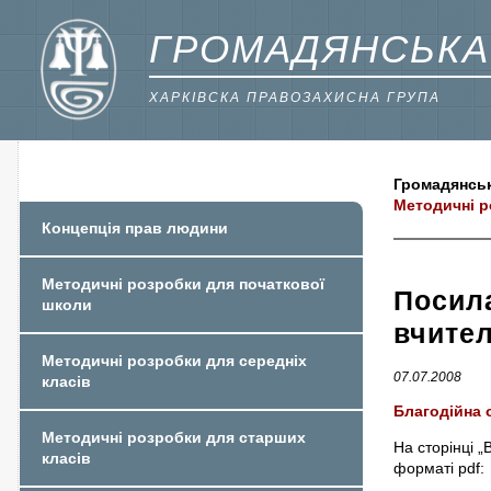
ГРОМАДЯНСЬКА
ХАРКІВСКА ПРАВОЗАХИСНА ГРУПА
Громадянськ
Методичні р
Концепція прав людини
Методичні розробки для початкової
Посила
школи
вчител
Методичні розробки для середніх
07.07.2008
класів
Благодійна 
Методичні розробки для старших
На сторінці 
класів
форматі pdf: