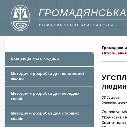
ГРОМАДЯНСЬКА
ХАРКІВСКА ПРАВОЗАХИСНА ГРУПА
Громадянськ
Оголошення 
Концепція прав людини
Методичні розробки для початкової
УГСПЛ:
школи
людин
Методичні розробки для середніх
28.05.2008
класів
www.
джерело:
Оголошується
Методичні розробки для старших
Українська Г
класів
Комітетом за