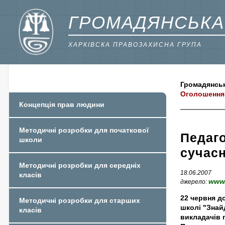
ГРОМАДЯНСЬКА
ХАРКІВСКА ПРАВОЗАХИСНА ГРУПА
Громадянськ
Оголошення 
Концепція прав людини
Методичні розробки для початкової
Педаго
школи
сучасн
Методичні розробки для середніх
18.06.2007
класів
www.
джерело:
22 червня до
Методичні розробки для старших
школі "Знайд
класів
викладачів 