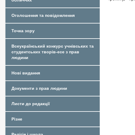
обличчях
Оголошення та повідомлення
Точка зору
Всеукраїнський конкурс учнівських та
студентських творів-есе з прав
людини
Нові видання
Документи з прав людини
Листи до редакції
Різне
Релігія і школа