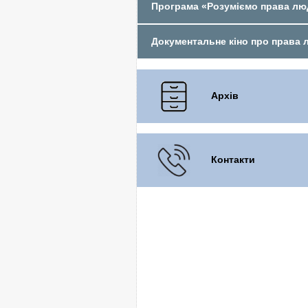
Програма «Розуміємо права л
Документальне кіно про права
Архів
Контакти