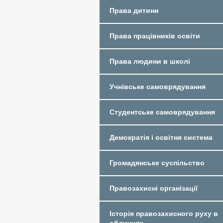
Права дитини
Права працівників освіти
Права людини в школі
Учнівське самоврядування
Студентське самоврядування
Демократія і освітня система
Громадянське суспільство
Правозахисні організації
Історія правозахисного руху в