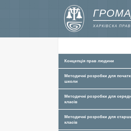
ГРОМА
ХАРКІВСКА ПРА
Концепція прав людини
Методичні розробки для початк
школи
Методичні розробки для середн
класів
Методичні розробки для старш
класів