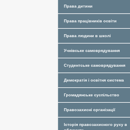
Права дитини
Права працівників освіти
Права людини в школі
Учнівське самоврядування
Студентське самоврядування
Демократія і освітня система
Громадянське суспільство
Правозахисні організації
Історія правозахисного руху в