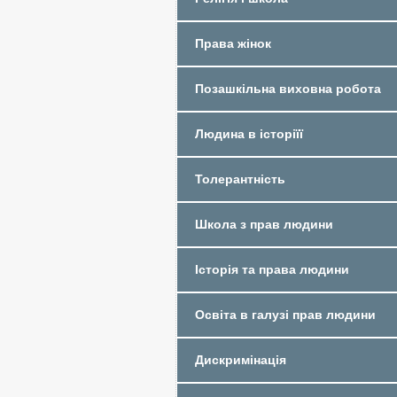
Права жінок
Позашкільна виховна робота
Людина в історіїї
Толерантність
Школа з прав людини
Історія та права людини
Освіта в галузі прав людини
Дискримінація