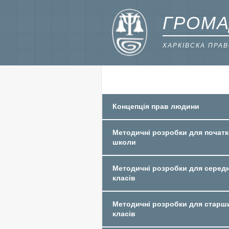
ГРОМА
ХАРКІВСКА ПРА
Концепція прав людини
Методичні розробки для початк
школи
Методичні розробки для середн
класів
Методичні розробки для старш
класів