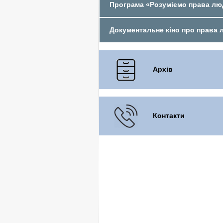
Програма «Розуміємо права л
Документальне кіно про права
Архів
Контакти