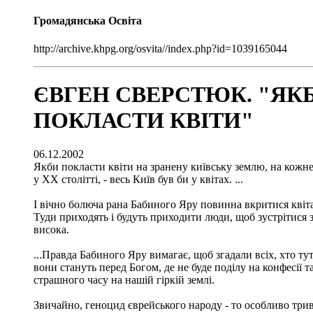
Громадянська Освіта
http://archive.khpg.org/osvita//index.php?id=1039165044
ЄВГЕН СВЕРСТЮК. "ЯК
ПОКЛАСТИ КВІТИ"
06.12.2002
Якби покласти квіти на зранену київську землю, на кожне
у ХХ столітті, - весь Київ був би у квітах. ...
І вічно болюча рана Бабиного Яру повинна вкритися квіт
Туди приходять і будуть приходити люди, щоб зустрітися з
висока.
...Правда Бабиного Яру вимагає, щоб згадали всіх, хто тут
вони стануть перед Богом, де не буде поділу на конфесії 
страшного часу на нашій гіркій землі.
Звичайно, геноцид єврейського народу - то особливо три